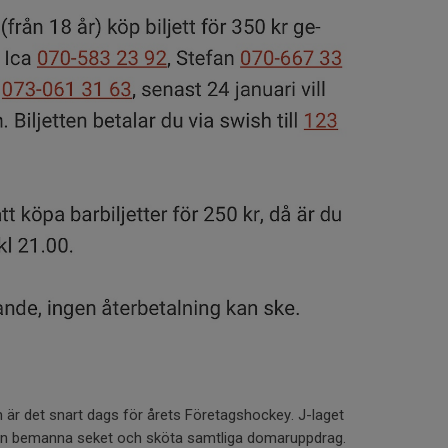
m är det snart dags för årets Företagshockey. J-laget
ngen bemanna seket och sköta samtliga domaruppdrag.