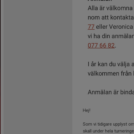
Hej!
Som vi tidigare upplyst o
skall under hela turneri