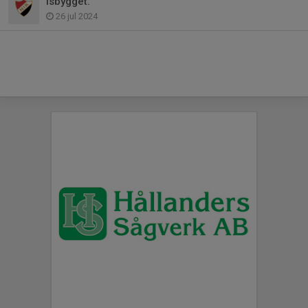
Isbygget.
26 jul 2024