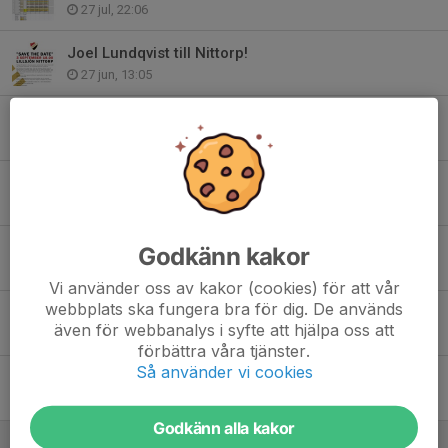
27 jul, 22:06
Joel Lundqvist till Nittorp!
27 jun, 13:05
Spelschema J18
2 sep 2025
OBS! Ändrad arena för matchen den 23/2
1 feb 2025
OBS!!! ÄNDRAD MATCH DAG
Godkänn kakor
13 jan 2025
Vi använder oss av kakor (cookies) för att vår
webbplats ska fungera bra för dig. De används
Körschema, bemanning sek för resterande matcher + uppdrag företagshockeyn
även för webbanalys i syfte att hjälpa oss att
6 jan 2025
förbättra våra tjänster.
Så använder vi cookies
Påminnelse om Företagshockeyn den 1/2
6 jan 2025
Godkänn alla kakor
Kioskbemanning A-lagets fortsättningsserie