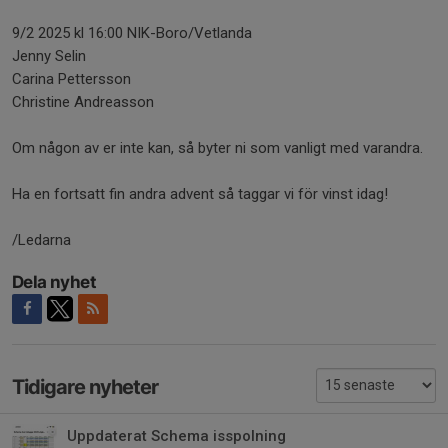
9/2 2025 kl 16:00 NIK-Boro/Vetlanda
Jenny Selin
Carina Pettersson
Christine Andreasson
Om någon av er inte kan, så byter ni som vanligt med varandra.
Ha en fortsatt fin andra advent så taggar vi för vinst idag!
/Ledarna
Dela nyhet
Tidigare nyheter
Uppdaterat Schema isspolning