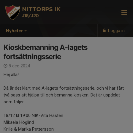
NITTORPS IK
J18/J20
Logga in
Nyheter
Kioskbemanning A-lagets
fortsättningsserie
8 dec 2024
Hej alla!
Då är det klart med A-lagets fortsättningsserie, och vi har fått
två pass att hjälpa till och bemanna kiosken. Det är uppdelat
som följer:
18/12 kl 19:00 NIK-Vita Hästen
Mikaela Höglind
Krille & Marika Pettersson