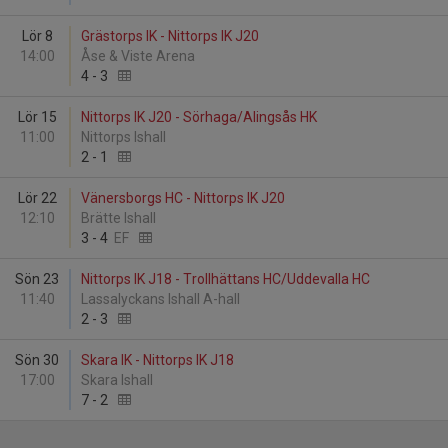
Lör 8
Grästorps IK - Nittorps IK J20
14:00
Åse & Viste Arena
4
-
3
Lör 15
Nittorps IK J20 - Sörhaga/Alingsås HK
11:00
Nittorps Ishall
2
-
1
Lör 22
Vänersborgs HC - Nittorps IK J20
12:10
Brätte Ishall
3
-
4
EF
Sön 23
Nittorps IK J18 - Trollhättans HC/Uddevalla HC
11:40
Lassalyckans Ishall A-hall
2
-
3
Sön 30
Skara IK - Nittorps IK J18
17:00
Skara Ishall
7
-
2