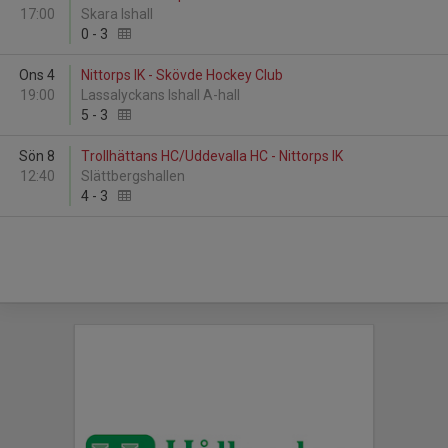
17:00
Skara Ishall
0
-
3
Ons 4
Nittorps IK - Skövde Hockey Club
19:00
Lassalyckans Ishall A-hall
5
-
3
Sön 8
Trollhättans HC/Uddevalla HC - Nittorps IK
12:40
Slättbergshallen
4
-
3