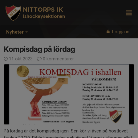
NITTORPS IK
Ishockeysektionen
Logga in
Nyheter
Kompisdag på lördag
11 okt 2023
0 kommentarer
På lördag är det kompisdag igen. Sen kör vi även på höstlovet