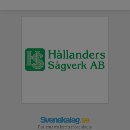
För
smarta
idrottsföreningar