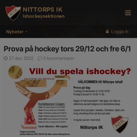
NITTORPS IK
Ishockeysektionen
Logga in
Nyheter
Prova på hockey tors 29/12 och fre 6/1
27 dec 2022
0 kommentarer