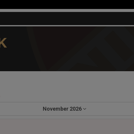
K
a
November 2026