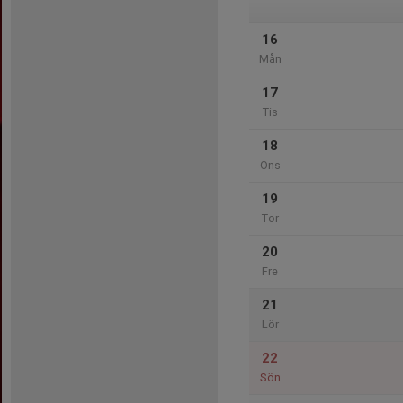
16
Mån
17
Tis
18
Ons
19
Tor
20
Fre
21
Lör
22
Sön