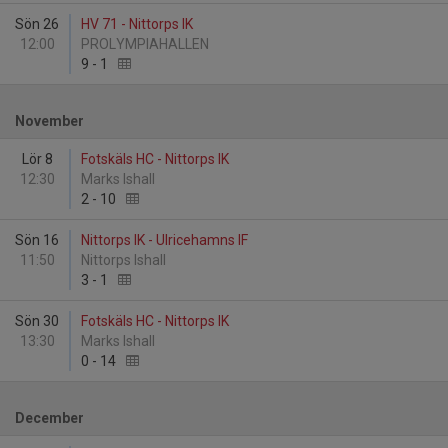
Sön 26
HV 71 - Nittorps IK
12:00
PROLYMPIAHALLEN
9
-
1
November
Lör 8
Fotskäls HC - Nittorps IK
12:30
Marks Ishall
2
-
10
Sön 16
Nittorps IK - Ulricehamns IF
11:50
Nittorps Ishall
3
-
1
Sön 30
Fotskäls HC - Nittorps IK
13:30
Marks Ishall
0
-
14
December