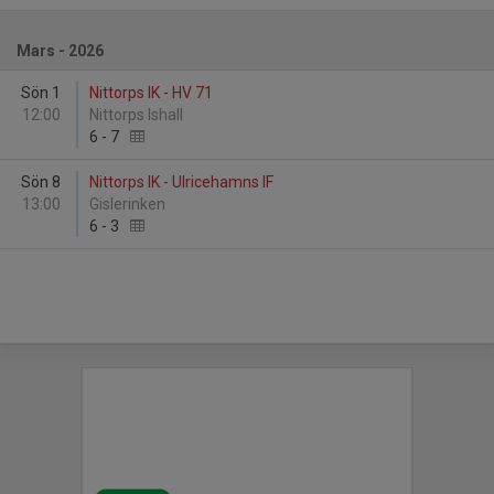
Mars - 2026
Sön 1
Nittorps IK - HV 71
12:00
Nittorps Ishall
6
-
7
Sön 8
Nittorps IK - Ulricehamns IF
13:00
Gislerinken
6
-
3