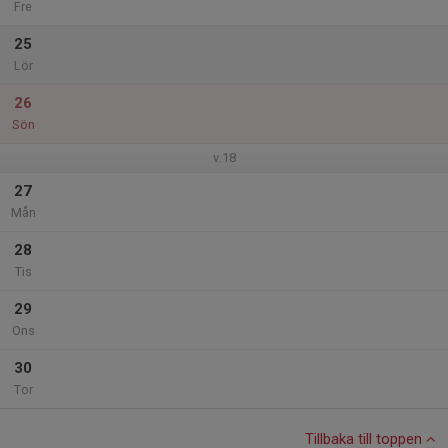
Fre
25
Lör
26
Sön
v.18
27
Mån
28
Tis
29
Ons
30
Tor
Tillbaka till toppen