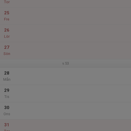
Tor
25
Fre
26
Lör
27
Sön
v.53
28
Mån
29
Tis
30
Ons
31