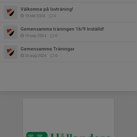
Välkomna på lovträning!
19 okt 2024
0
Gemensamma träningen 16/9 Inställd!
10 sep 2024
0
Gemensamma Träningar
26 aug 2024
0