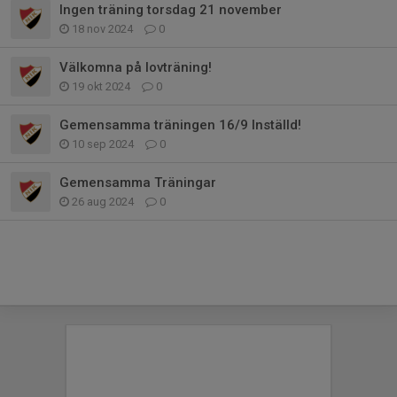
Ingen träning torsdag 21 november
18 nov 2024
0
Välkomna på lovträning!
19 okt 2024
0
Gemensamma träningen 16/9 Inställd!
10 sep 2024
0
Gemensamma Träningar
26 aug 2024
0