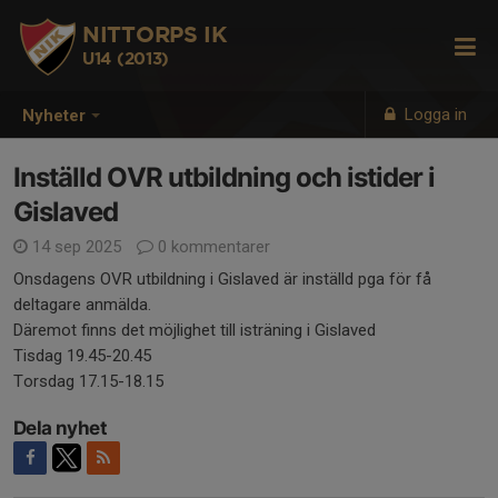
NITTORPS IK
U14 (2013)
Logga in
Nyheter
Inställd OVR utbildning och istider i
Gislaved
14 sep 2025
0 kommentarer
Onsdagens OVR utbildning i Gislaved är inställd pga för få
deltagare anmälda.
Däremot finns det möjlighet till isträning i Gislaved
Tisdag 19.45-20.45
Torsdag 17.15-18.15
Dela nyhet