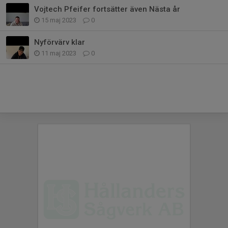
Vojtech Pfeifer fortsätter även Nästa år
15 maj 2023
0
Nyförvärv klar
11 maj 2023
0