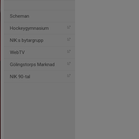
Scheman
Hockeygymnasium
NIK:s bytargrupp
WebTV
Gölingstorps Marknad
NIK 90-tal