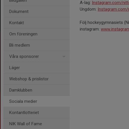
Bildgalleri
A-lag:
Instagram.com/nitt
Ungdom:
Instagram.com/
Dokument
Följ hockeygymnasiets (N
Kontakt
instagram:
www.instagra
Om föreningen
Bli medlem
Våra sponsorer
Läger
Webshop & prislistor
Damklubben
Sociala medier
Kontantlotteriet
NIK Wall of Fame