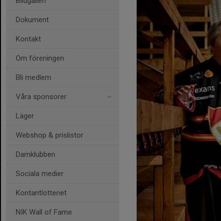
Bildgalleri
Dokument
Kontakt
Om föreningen
Bli medlem
Våra sponsorer
Läger
Webshop & prislistor
Damklubben
Sociala medier
Kontantlotteriet
NIK Wall of Fame