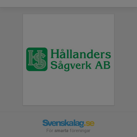
För
smarta
föreningar