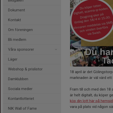
Bildgalleri
Dokument
Kontakt
Om föreningen
Bli medlem
Våra sponsorer
Läger
Webshop & prislistor
18 april är det Gölingsto
marknaden är väl värd ett
Damklubben
Sociala medier
Fram till och med den 18 ap
är helt digitalt, du köpe
Kontantlotteriet
köp din lott här på hemsid
vara på plats vid någon sä
NIK Wall of Fame