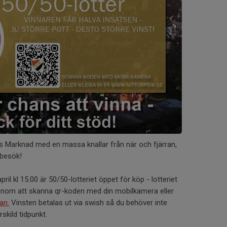
rps Marknad med en massa knallar från när och fjärran,
 besök!
ril kl 15.00 är 50/50-lotteriet öppet för köp - lotteriet
r genom att skanna qr-koden med din mobilkamera eller
an.
Vinsten betalas ut via swish så du behöver inte
rskild tidpunkt.