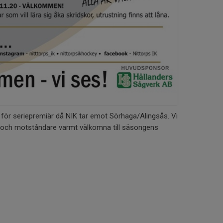
för seriepremiär då NIK tar emot Sörhaga/Alingsås. Vi
 och motståndare varmt välkomna till säsongens