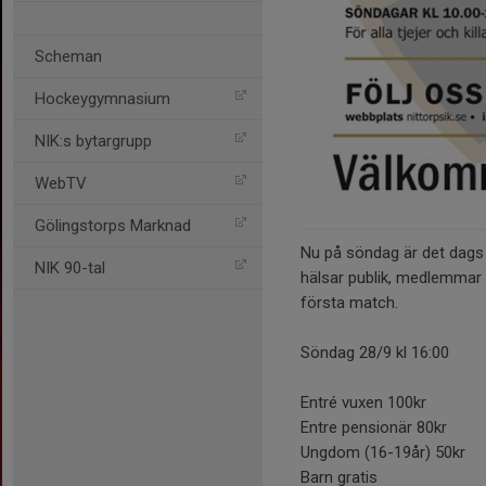
Scheman
Hockeygymnasium
NIK:s bytargrupp
WebTV
Gölingstorps Marknad
Nu på söndag är det dags 
NIK 90-tal
hälsar publik, medlemmar
första match.
Söndag 28/9 kl 16:00
Entré vuxen 100kr
Entre pensionär 80kr
Ungdom (16-19år) 50kr
Barn gratis