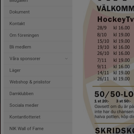
Bildgalleri
Dokument
Kontakt
Om föreningen
Bli medlem
Våra sponsorer
Läger
Webshop & prislistor
Damklubben
Sociala medier
Kontantlotteriet
NIK Wall of Fame