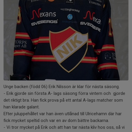
Unge backen (född 06) Erik Nilsson är klar för nästa säsong.
- Erik gjorde sin första A- lags säsong förra vintern och gjorde
det riktigt bra. Han fick prova på ett antal A-lags matcher som
han klarade galant.
Efter juluppehållet var han även utlånad till Ulricehamn där har
fick mycket speltid och var en av dom bättre backarna.
- Vi tror mycket på Erik och att han tar nästa kliv hos oss, så vi