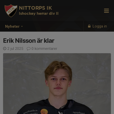
NITTORPS IK
Ishockey herrar div II
Logga in
Nyheter
Erik Nilsson är klar
2 jul 2025
0 kommentarer