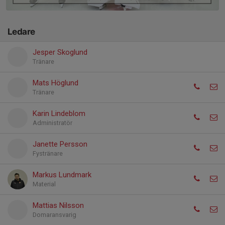
Ledare
Jesper Skoglund
Tränare
Mats Höglund
Tränare
Karin Lindeblom
Administratör
Janette Persson
Fystränare
Markus Lundmark
Material
Mattias Nilsson
Domaransvarig