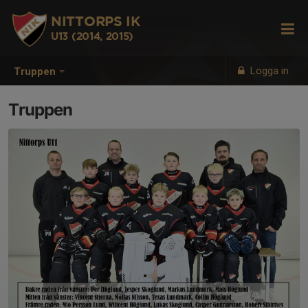
NITTORPS IK
U13 (2014, 2015)
Logga in
Truppen
Truppen