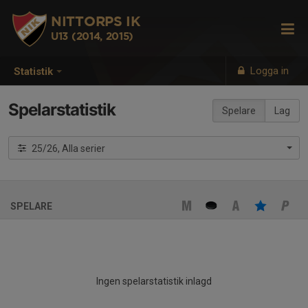
NITTORPS IK
U13 (2014, 2015)
Logga in
Statistik
Spelarstatistik
Spelare
Lag
25/26, Alla serier
SPELARE
Ingen spelarstatistik inlagd