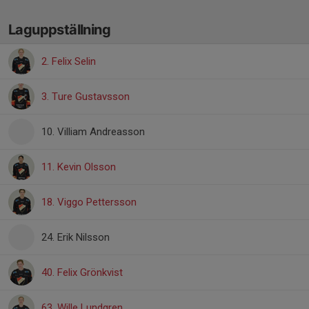
Laguppställning
2. Felix Selin
3. Ture Gustavsson
10. Villiam Andreasson
11. Kevin Olsson
18. Viggo Pettersson
24. Erik Nilsson
40. Felix Grönkvist
63. Wille Lundgren