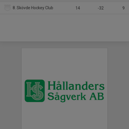
8. Skövde Hockey Club
14
-32
9