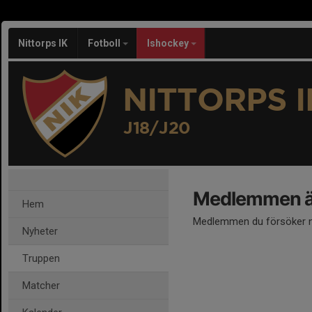
Nittorps IK
Fotboll
Ishockey
NITTORPS I
J18/J20
Medlemmen är
Hem
Medlemmen du försöker nå
Nyheter
Truppen
Matcher