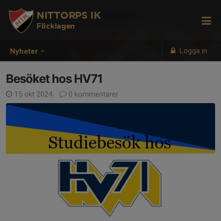
NITTORPS IK
Flicklagen
Logga in
Nyheter
Besöket hos HV71
15 okt 2024
0 kommentarer