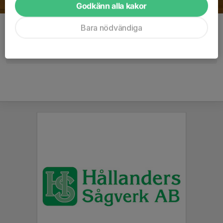
Godkänn alla kakor
Bara nödvändiga
Kommentarer