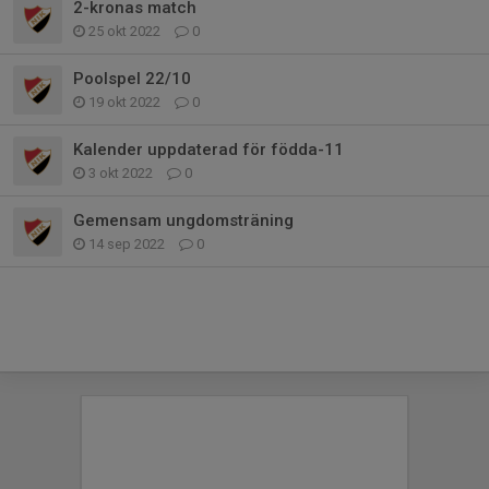
2-kronas match
25 okt 2022
0
Poolspel 22/10
19 okt 2022
0
Kalender uppdaterad för födda-11
3 okt 2022
0
Gemensam ungdomsträning
14 sep 2022
0