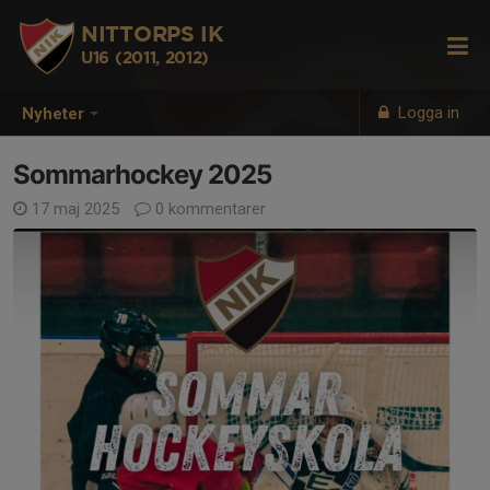
NITTORPS IK
U16 (2011, 2012)
Logga in
Nyheter
Sommarhockey 2025
17 maj 2025
0 kommentarer