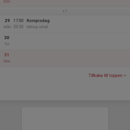
Sön
v.1
29
17:00
Kompisdag
20:00
Mån
Nittorp ishall
30
Tis
31
Ons
Tillbaka till toppen