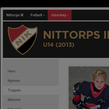
Nittorps IK
Fotboll
Ishockey
NITTORPS I
U14 (2013)
Hem
Nyheter
Truppen
Matcher