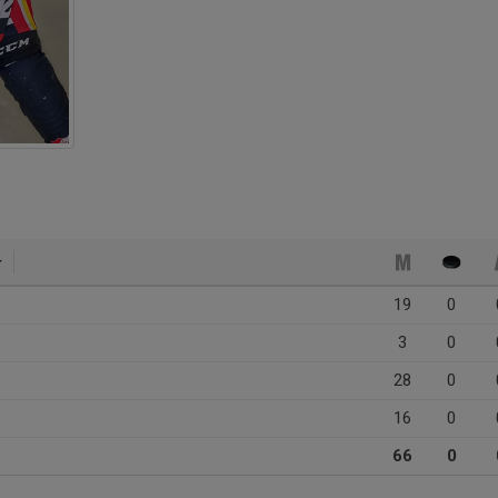
19
0
3
0
28
0
16
0
66
0