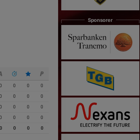
Sponsorer
0
0
0
0
0
0
0
0
0
0
0
0
0
0
0
0
0
0
0
0