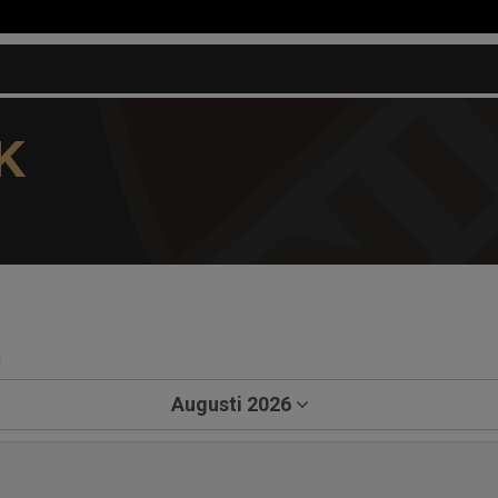
K
a
Augusti 2026