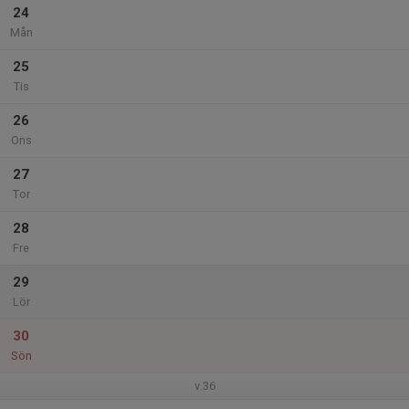
24
Mån
25
Tis
26
Ons
27
Tor
28
Fre
29
Lör
30
Sön
v.36