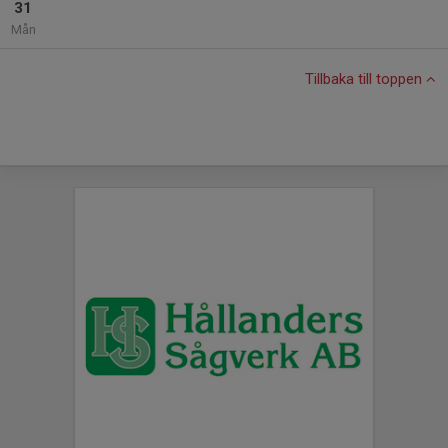
31
Mån
Tillbaka till toppen