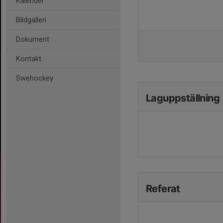
Kalender
Bildgalleri
Dokument
Kontakt
Swehockey
Laguppställning
Referat