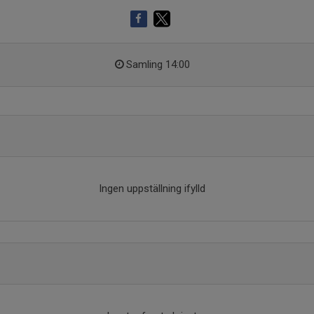
Samling 14:00
Ingen uppställning ifylld