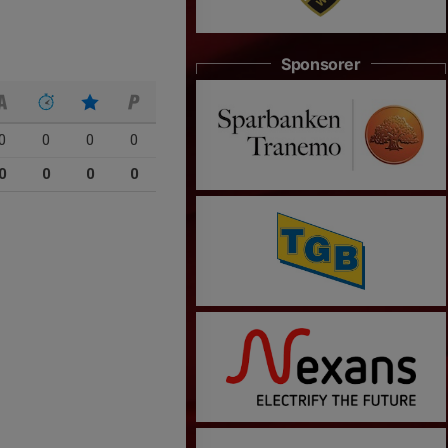
Sponsorer
0
0
0
0
0
0
0
0