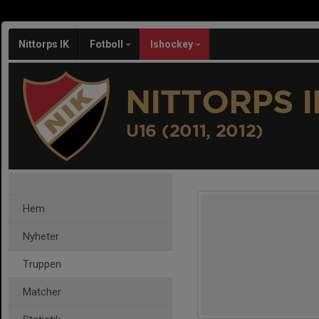
Nittorps IK
Fotboll
Ishockey
NITTORPS I
U16 (2011, 2012)
Hem
Nyheter
Truppen
Matcher