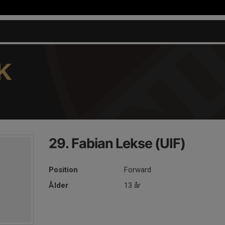
K
29. Fabian Lekse (UIF)
Position
Forward
Ålder
13 år