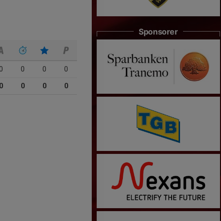
Sponsorer
0
0
0
0
0
0
0
0