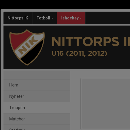
Nittorps IK
Fotboll
Ishockey
NITTORPS I
U16 (2011, 2012)
Hem
Nyheter
Truppen
Matcher