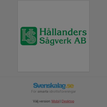
För
smarta
idrottsföreningar
Välj version:
Mobil
|
Desktop