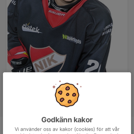
Godkänn kakor
Vi använder oss av kakor (cookies) för att vår
Position
Forward