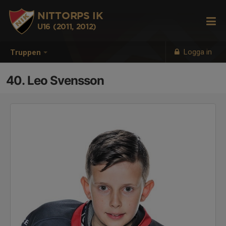
NITTORPS IK
U16 (2011, 2012)
Logga in
Truppen
40. Leo Svensson