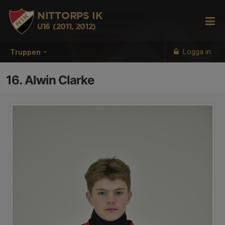
NITTORPS IK
U16 (2011, 2012)
Logga in
Truppen
16. Alwin Clarke