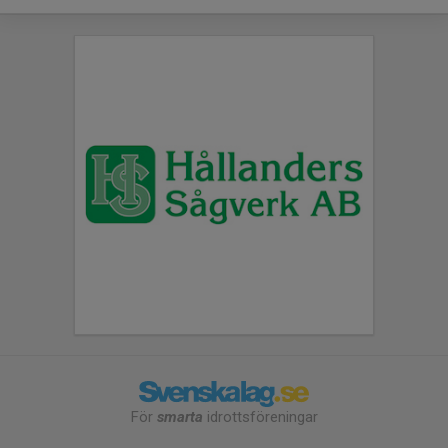
För
smarta
idrottsföreningar