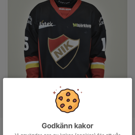
Godkänn kakor
Position
Back