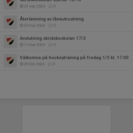
23 sep 2024
0
Återlämning av låneutrustning
20 mar 2024
0
Avslutning skridskoskolan 17/3
11 mar 2024
0
Välkomna på hockeyträning på fredag 1/3 kl. 17:00
29 feb 2024
0