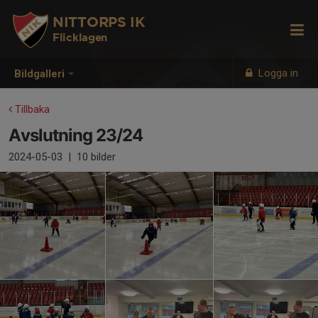
NITTORPS IK
Flicklagen
Logga in
Bildgalleri
Tillbaka
Avslutning 23/24
2024-05-03
|
10 bilder